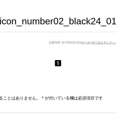
icon_number02_black24_0
公開日時:
2015年6月25日
24 × 24
(
売り込まずにネッ
ることはありません。
*
が付いている欄は必須項目です