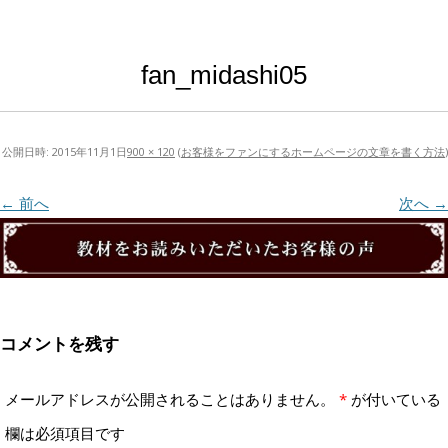
fan_midashi05
公開日時:
2015年11月1日
900 × 120
(
お客様をファンにするホームページの文章を書く方法
)
← 前へ
次へ →
コメントを残す
メールアドレスが公開されることはありません。
*
が付いている
欄は必須項目です