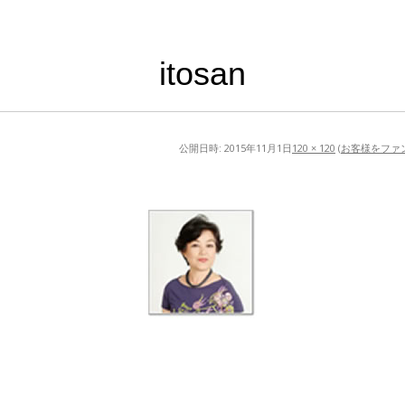
itosan
公開日時:
2015年11月1日
120 × 120
(
お客様をファ