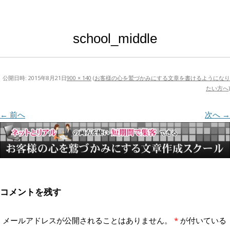
school_middle
公開日時:
2015年8月21日
900 × 140
(
お客様の心を鷲づかみにする文章を書けるようになり
たい方へ
)
← 前へ
次へ →
コメントを残す
メールアドレスが公開されることはありません。
*
が付いている